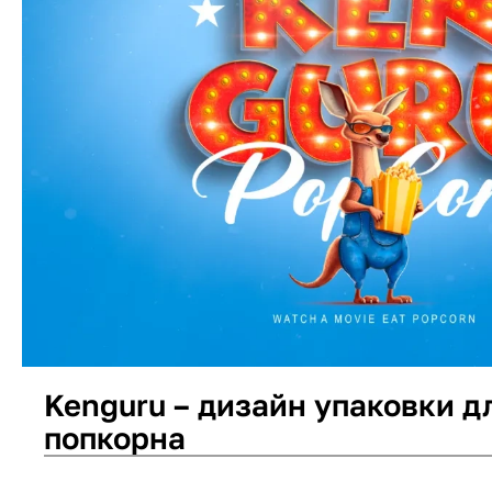
Kenguru – дизайн упаковки д
попкорна