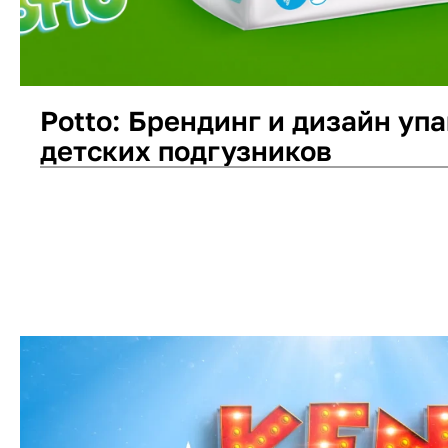
Potto: Брендинг и дизайн уп
детских подгузников
Дизайн упаковки
Нейминг
Логотип