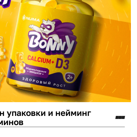
н упаковки и нейминг
минов