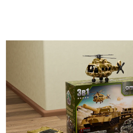
Дизайн упаковки
Логотип