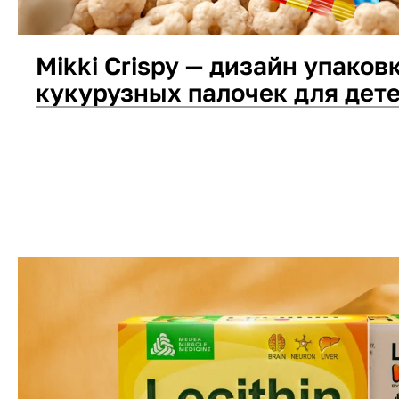
Mikki Crispy — дизайн упаков
кукурузных палочек для дет
Дизайн упаковки
Логотип