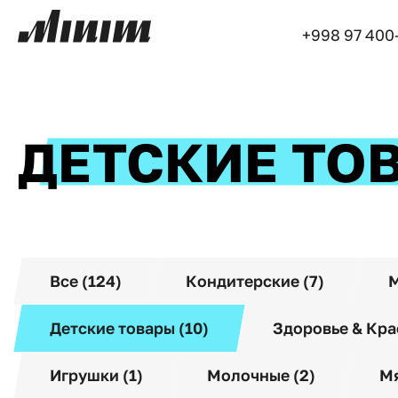
+998 97 400
ДЕТСКИЕ ТО
Все (124)
Кондитерские (7)
М
Детские товары (10)
Здоровье & Кра
Игрушки (1)
Молочные (2)
Мя