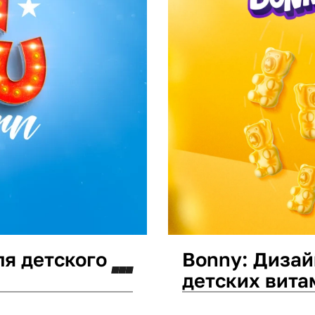
ля детского
Bonny: Дизай
детских вита