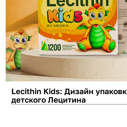
Lecithin Kids: Дизайн упаков
детского Лецитина
Дизайн упаковки
Логотип