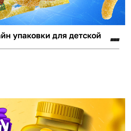
айн упаковки для детской
минг
Логотип