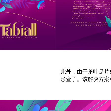
此外，由于茶叶是片
形盒子。该解决方案