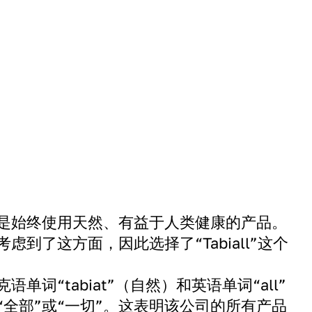
是始终使用天然、有益于人类健康的产品。
虑到了这方面，因此选择了“Tabiall”这个
单词“tabiat”（自然）和英语单词“all”
“全部”或“一切”。这表明该公司的所有产品