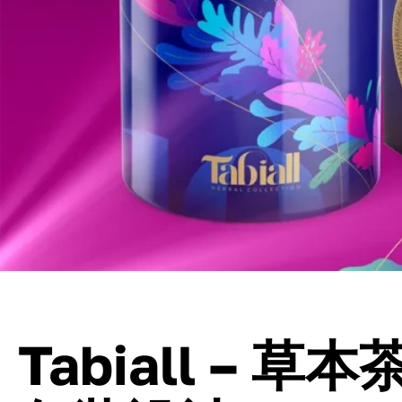
Tabiall – 草