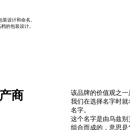
的包装设计和命名。
高档的包装设计。
生产商
该品牌的价值观之一
我们在选择名字时就考
名字。
这个名字是由乌兹别克语
组合而成的，意思是