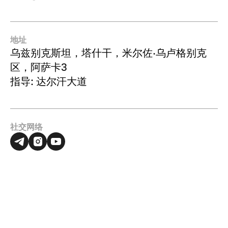
地址
乌兹别克斯坦，塔什干，米尔佐·乌卢格别克
区，阿萨卡3
指导: 达尔汗大道
社交网络