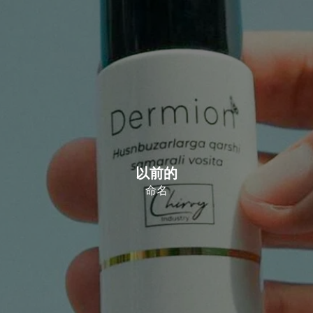
以前的
命名