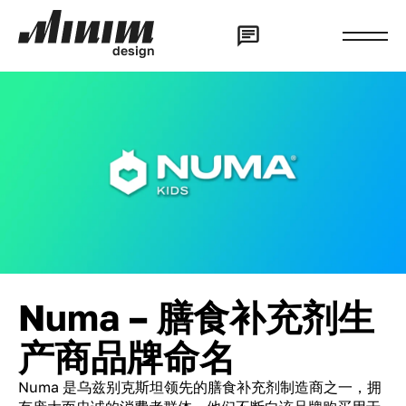
d
e
s
i
g
n
Numa – 膳食补充剂生
产商品牌命名
Numa 是乌兹别克斯坦领先的膳食补充剂制造商之一，拥