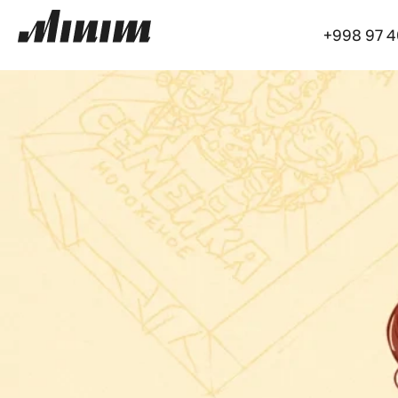
+998 97 