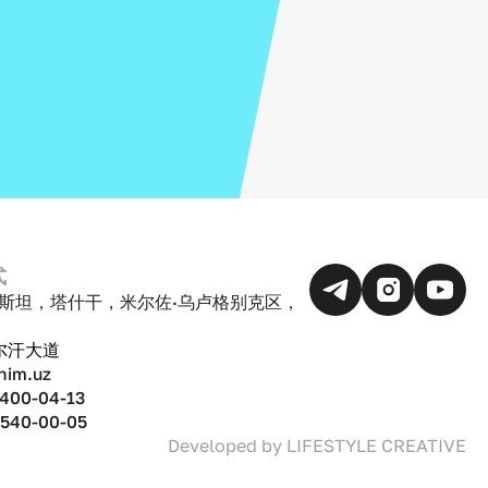
式
斯坦，塔什干，米尔佐·乌卢格别克区，
达尔汗大道
nim.uz
 400-04-13
 540-00-05
Developed by
LIFESTYLE CREATIVE