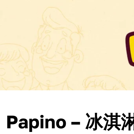
Papino – 冰