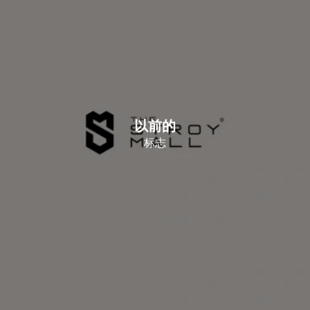
以前的
标志