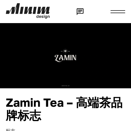
d
e
s
i
g
n
Zamin Tea – 高端茶品
牌标志
标志