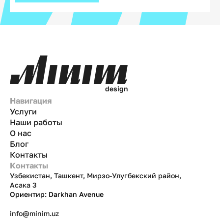
d
e
s
i
g
n
Навигация
Услуги
Наши работы
О нас
Блог
Контакты
Контакты
Узбекистан, Ташкент, Мирзо-Улугбекский район,
Асака 3
Ориентир: Darkhan Avenue
info@minim.uz