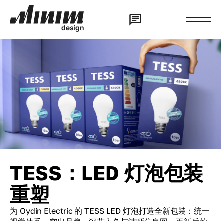
d
e
s
i
g
n
TESS：LED 灯泡包装
重塑
为 Oydin Electric 的 TESS LED 灯泡打造全新包装：统一