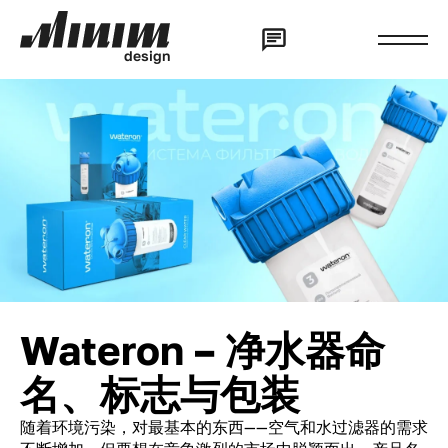
d
e
s
i
g
n
Wateron – 净水器命
名、标志与包装
随着环境污染，对最基本的东西——空气和水过滤器的需求