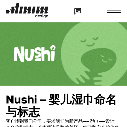
d
e
s
i
g
n
Nushi – 婴儿湿巾命名
与标志
客户找到我们公司，要求我们为新产品——湿巾——设计一