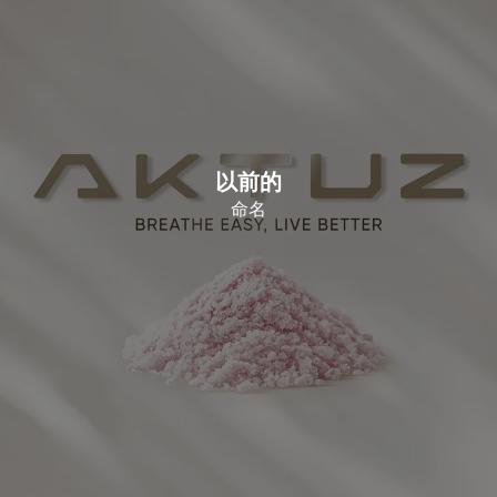
以前的
命名