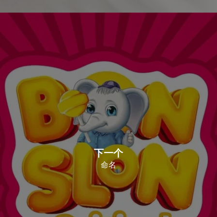
下一个
命名