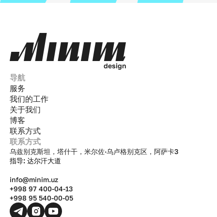
d
e
s
i
g
n
导航
服务
我们的工作
关于我们
博客
联系方式
联系方式
乌兹别克斯坦，塔什干，米尔佐·乌卢格别克区，阿萨卡3
指导: 达尔汗大道
info@minim.uz
+998 97 400-04-13
+998 95 540-00-05