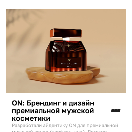
превратили упаковку в стильный аксессуар,
повышающий доверие.
ON: Брендинг и дизайн
премиальной мужской
косметики
Разработали айдентику ON для премиальной
мужской линии (парфюм, гель). Логотип –