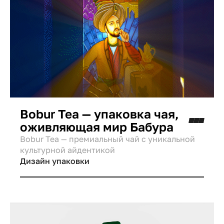
Bobur Tea — упаковка чая,
оживляющая мир Бабура
Bobur Tea — премиальный чай с уникальной
культурной айдентикой
Дизайн упаковки