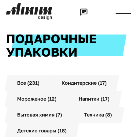
d
e
s
i
g
n
ПОДАРОЧНЫЕ
УПАКОВКИ
Все (231)
Кондитерские (17)
Мороженое (12)
Напитки (17)
Бытовая химия (7)
Техника (8)
Детские товары (18)