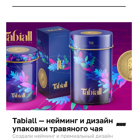
подробная инструкция с иллюстрациями.
Tabiall — нейминг и дизайн
упаковки травяного чая
Создали нейминг и премиальный дизайн