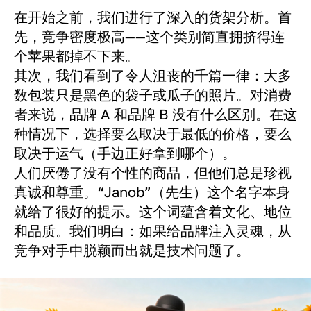
在开始之前，我们进行了深入的货架分析。首
先，竞争密度极高——这个类别简直拥挤得连
个苹果都掉不下来。
其次，我们看到了令人沮丧的千篇一律：大多
数包装只是黑色的袋子或瓜子的照片。对消费
者来说，品牌 A 和品牌 B 没有什么区别。在这
种情况下，选择要么取决于最低的价格，要么
取决于运气（手边正好拿到哪个）。
人们厌倦了没有个性的商品，但他们总是珍视
真诚和尊重。“Janob”（先生）这个名字本身
就给了很好的提示。这个词蕴含着文化、地位
和品质。我们明白：如果给品牌注入灵魂，从
竞争对手中脱颖而出就是技术问题了。