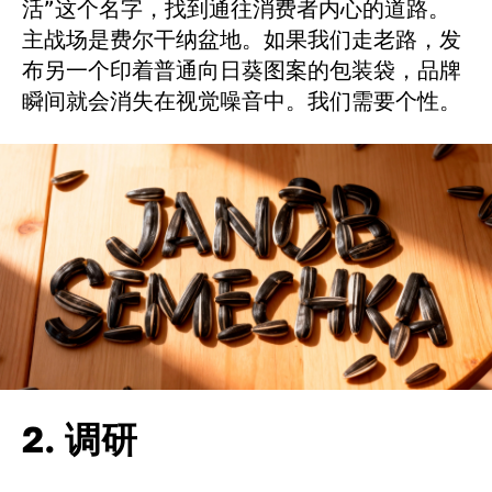
活”这个名字，找到通往消费者内心的道路。
主战场是费尔干纳盆地。如果我们走老路，发
布另一个印着普通向日葵图案的包装袋，品牌
瞬间就会消失在视觉噪音中。我们需要个性。
2. 调研