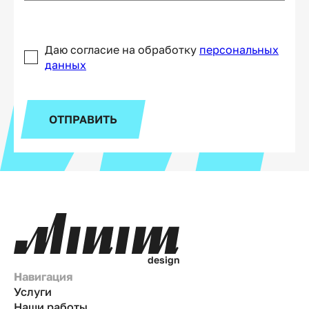
Даю согласие на обработку
персональных
данных
ОТПРАВИТЬ
d
e
s
i
g
n
Навигация
Услуги
Наши работы