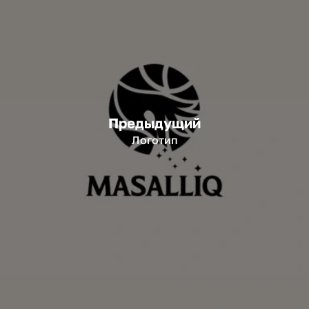
Предыдущий
Логотип