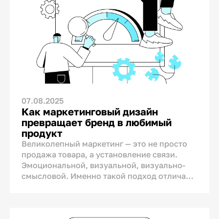
07.08.2025
Как маркетинговый дизайн
превращает бренд в любимый
продукт
Великолепный маркетинг — это не просто
продажа товара, а установление связи.
Эмоциональной, визуальной, визуально-
смысловой. Именно такой подход отличает
успешные бренды от конкурентов. А дизайн
здесь играет первую скрипку.