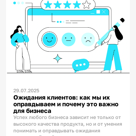
29.07.2025
Ожидания клиентов: как мы их
оправдываем и почему это важно
для бизнеса
Успех любого бизнеса зависит не только от
высокого качества продукта, но и от умения
понимать и оправдывать ожидания