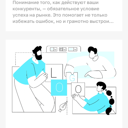
Понимание того, как действуют ваши
конкуренты, — обязательное условие
успеха на рынке. Это помогает не только
избежать ошибок, но и грамотно выстроить
стратегию, повысить продажи и завоевать
внимание клиентов. В статье мы расскажем,
как правильно провести конкурентный
анализ в 5 простых шагов, чтобы уверенно
лидировать в своей нише.