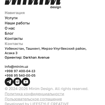
d
e
s
i
g
n
Навигация
Услуги
Наши работы
О нас
Блог
Контакты
Контакты
Узбекистан, Ташкент, Мирзо-Улугбекский район,
Асака 3
Ориентир: Darkhan Avenue
info@minim.uz
+998 97 400-04-13
+998 95 540-00-05
© 2024-2026 Minim Design. All rights reserved.
Политика конфиденциальности
Пользовательское соглашение
Developed by
LIFESTYLE CREATIVE