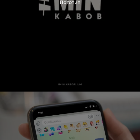
Логотип