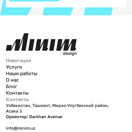
d
e
s
i
g
n
Навигация
Услуги
Наши работы
О нас
Блог
Контакты
Контакты
Узбекистан, Ташкент, Мирзо-Улугбекский район,
Асака 3
Ориентир: Darkhan Avenue
info@minim.uz