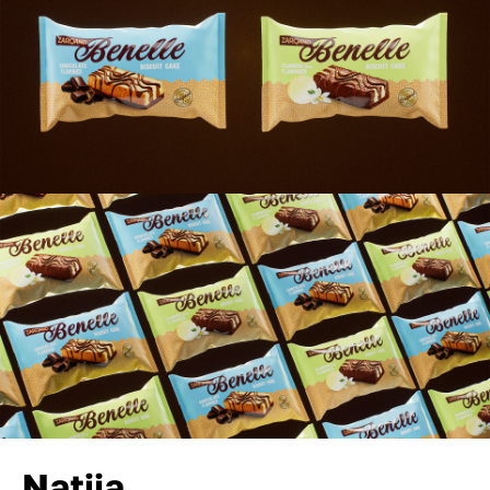
Natija