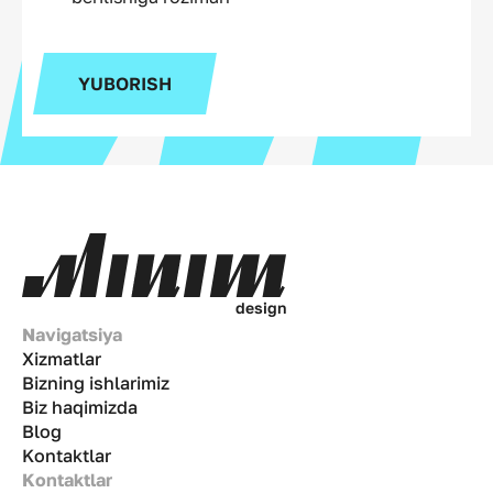
YUBORISH
d
e
s
i
g
n
Navigatsiya
Xizmatlar
Bizning ishlarimiz
Biz haqimizda
Blog
Kontaktlar
Kontaktlar