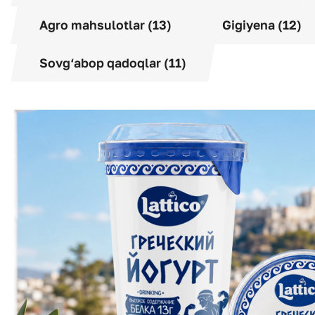
Agro mahsulotlar (13)
Gigiyena (12)
Sovg‘abop qadoqlar (11)