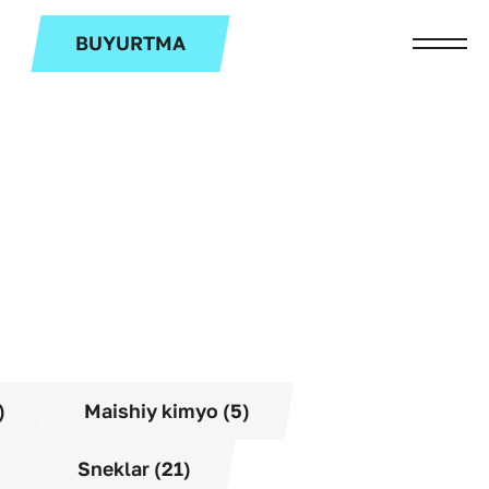
BUYURTMA
)
Maishiy kimyo (5)
Sneklar (21)