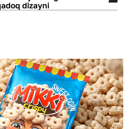
qadoq dizayni