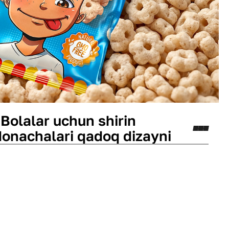
 Bolalar uchun shirin
donachalari qadoq dizayni