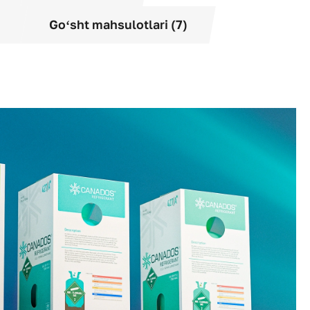
Goʻsht mahsulotlari (7)