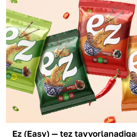
Ez (Easy) — tez tayyorlanadig