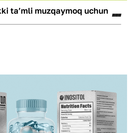
ikki ta’mli muzqaymoq uchun