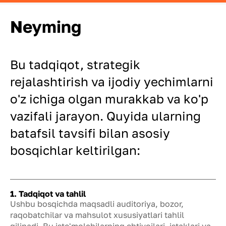
Neyming
Bu tadqiqot, strategik
rejalashtirish va ijodiy yechimlarni
o'z ichiga olgan murakkab va ko'p
vazifali jarayon. Quyida ularning
batafsil tavsifi bilan asosiy
bosqichlar keltirilgan:
1. Tadqiqot va tahlil
Ushbu bosqichda maqsadli auditoriya, bozor,
raqobatchilar va mahsulot xususiyatlari tahlil