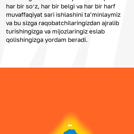
har bir soʻz, har bir belgi va har bir harf
muvaffaqiyat sari ishlashini taʼminlaymiz
va bu sizga raqobatchilaringizdan ajralib
turishingizga va mijozlaringiz eslab
qolishingizga yordam beradi.