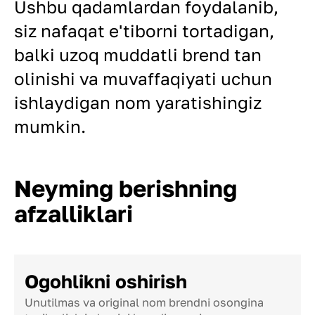
Ushbu qadamlardan foydalanib,
siz nafaqat e'tiborni tortadigan,
balki uzoq muddatli brend tan
olinishi va muvaffaqiyati uchun
ishlaydigan nom yaratishingiz
mumkin.
Neyming berishning
afzalliklari
Ogohlikni oshirish
Unutilmas va original nom brendni osongina