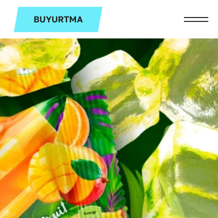
BUYURTMA