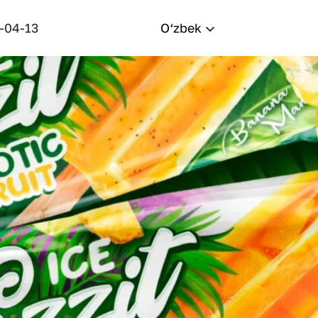
-04-13
O‘zbek