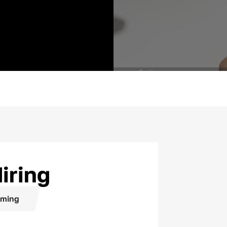
iring
ming