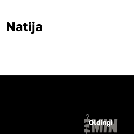
Natija
Oldingi