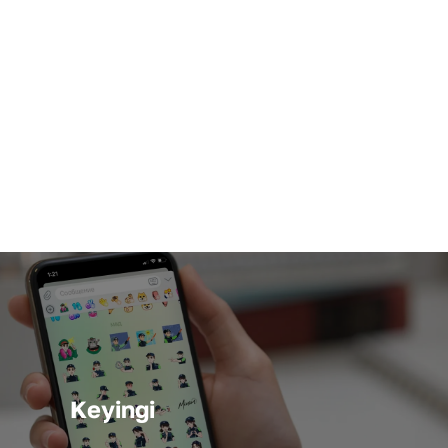
Keyingi