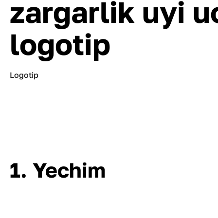
zargarlik uyi 
logotip
Logotip
1. Yechim