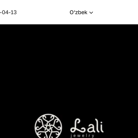
-04-13
O‘zbek