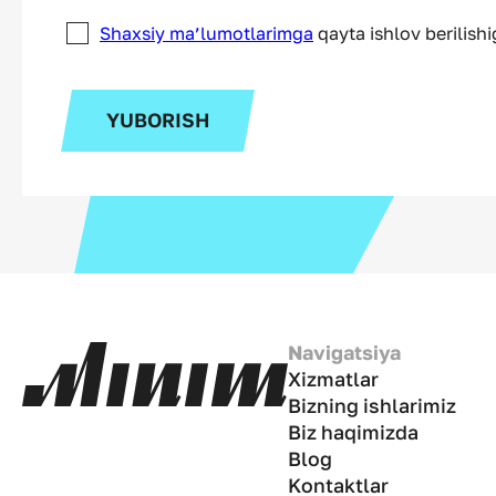
Shaxsiy ma’lumotlarimga
qayta ishlov berilish
YUBORISH
Navigatsiya
Xizmatlar
Bizning ishlarimiz
Biz haqimizda
Blog
Kontaktlar