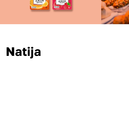
Natija