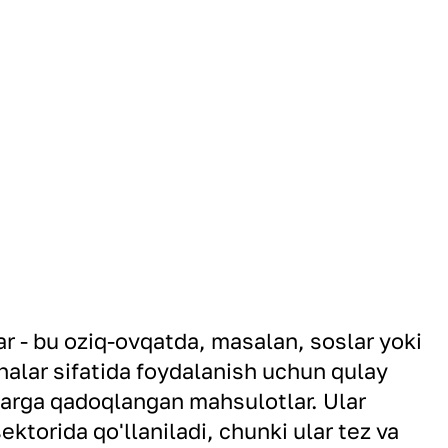
ar - bu oziq-ovqatda, masalan, soslar yoki
halar sifatida foydalanish uchun qulay
larga qadoqlangan mahsulotlar. Ular
ktorida qo'llaniladi, chunki ular tez va