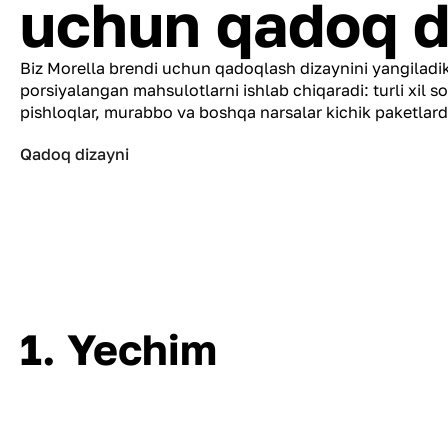
uchun qadoq d
Biz Morella brendi uchun qadoqlash dizaynini yangiladik
porsiyalangan mahsulotlarni ishlab chiqaradi: turli xil s
pishloqlar, murabbo va boshqa narsalar kichik paketlard
Qadoq dizayni
1. Yechim