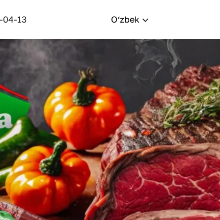
-04-13
O‘zbek