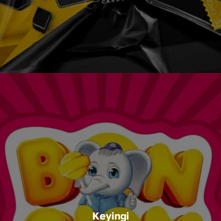
Keyingi