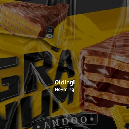
Oldingi
Neyming