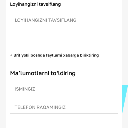
Loyihangizni tavsiflang
+ Brif yoki boshqa fayllarni xabarga biriktiring
Ma’lumotlarni to‘ldiring