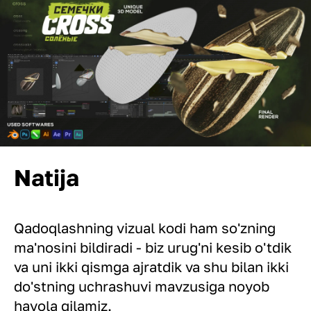
Natija
Qadoqlashning vizual kodi ham so'zning
ma'nosini bildiradi - biz urug'ni kesib o'tdik
va uni ikki qismga ajratdik va shu bilan ikki
do'stning uchrashuvi mavzusiga noyob
havola qilamiz.