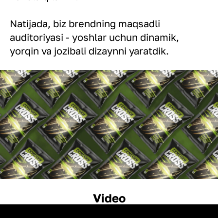
Natijada, biz brendning maqsadli
auditoriyasi - yoshlar uchun dinamik,
yorqin va jozibali dizaynni yaratdik.
Video