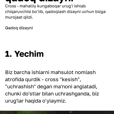
Cross - mahalliy kungaboqar urug'i ishlab
chiqaruvchisi bo'lib, qadoqlash dizayni uchun bizga
murojaat qildi.
Qadoq dizayni
1. Yechim
Biz barcha ishlarni mahsulot nomlash
atrofida qurdik - cross "kesish",
"uchrashish" degan ma'noni anglatadi,
chunki do'stlar bilan uchrashganda, biz
urug'lar haqida o'ylaymiz.