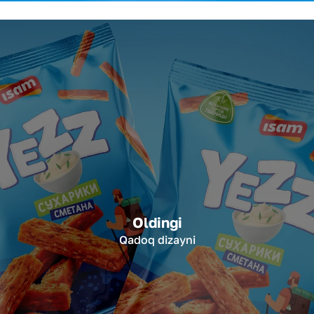
Oldingi
Qadoq dizayni