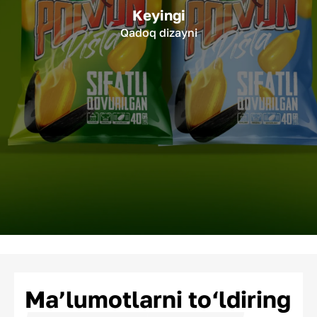
Keyingi
Qadoq dizayni
Ma’lumotlarni to‘ldiring