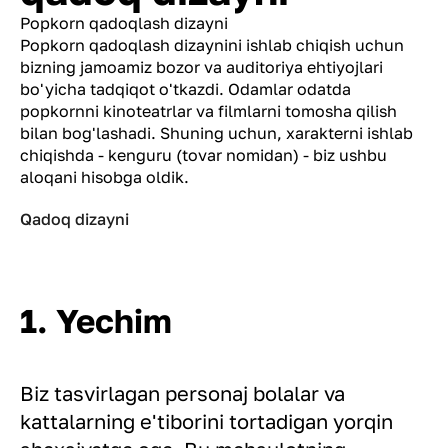
Popkorn qadoqlash dizayni
Popkorn qadoqlash dizaynini ishlab chiqish uchun
bizning jamoamiz bozor va auditoriya ehtiyojlari
bo'yicha tadqiqot o'tkazdi. Odamlar odatda
popkornni kinoteatrlar va filmlarni tomosha qilish
bilan bog'lashadi. Shuning uchun, xarakterni ishlab
chiqishda - kenguru (tovar nomidan) - biz ushbu
aloqani hisobga oldik.
Qadoq dizayni
1. Yechim
Biz tasvirlagan personaj bolalar va
kattalarning e'tiborini tortadigan yorqin