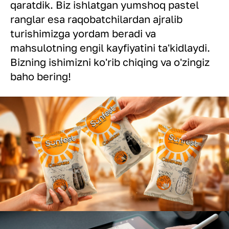
qaratdik. Biz ishlatgan yumshoq pastel
ranglar esa raqobatchilardan ajralib
turishimizga yordam beradi va
mahsulotning engil kayfiyatini ta'kidlaydi.
Bizning ishimizni ko'rib chiqing va o'zingiz
baho bering!