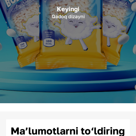
Keyingi
Qadoq dizayni
Ma’lumotlarni to‘ldiring