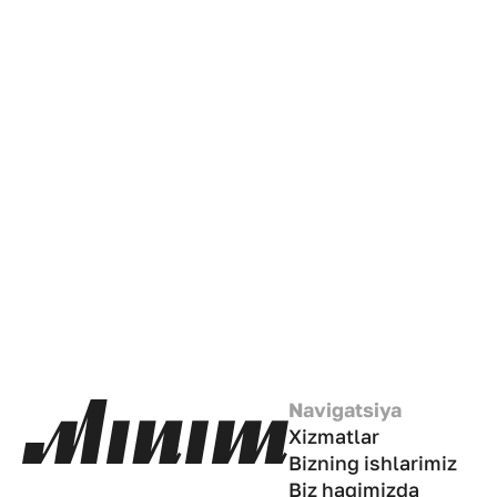
Navigatsiya
Xizmatlar
Bizning ishlarimiz
Biz haqimizda