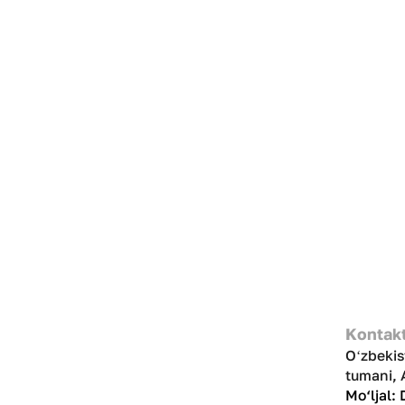
Kontakt
Oʻzbekis
tumani, 
Mo‘ljal: