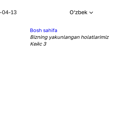
-04-13
O‘zbek
Bosh sahifa
Bizning yakunlangan holatlarimiz
Кейс 3