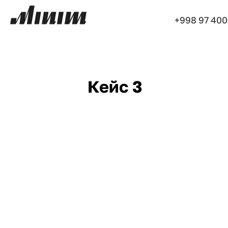
+998 97 400
Кейс 3