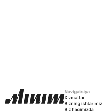
Navigatsiya
Xizmatlar
Bizning ishlarimiz
Biz haqimizda