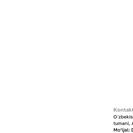
Kontakt
Oʻzbekis
tumani, 
Mo‘ljal: