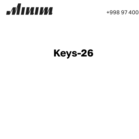
+998 97 400
Keys-26