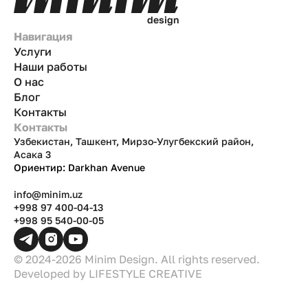
d
e
s
i
g
n
Навигация
Услуги
Наши работы
О нас
Блог
Контакты
Контакты
Узбекистан, Ташкент, Мирзо-Улугбекский район,
Асака 3
Ориентир: Darkhan Avenue
info@minim.uz
+998 97 400-04-13
+998 95 540-00-05
© 2024-2026 Minim Design. All rights reserved.
Developed by
LIFESTYLE CREATIVE