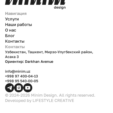
d
e
s
i
g
n
Навигация
Услуги
Наши работы
О нас
Блог
Контакты
Контакты
Узбекистан, Ташкент, Мирзо-Улугбекский район,
Асака 3
Ориентир: Darkhan Avenue
info@minim.uz
+998 97 400-04-13
+998 95 540-00-05
© 2024-2026 Minim Design. All rights reserved.
Developed by
LIFESTYLE CREATIVE