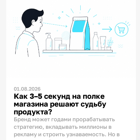
01.08.2026
Как 3–5 секунд на полке
магазина решают судьбу
продукта?
Бренд может годами прорабатывать
стратегию, вкладывать миллионы в
рекламу и строить узнаваемость. Но в