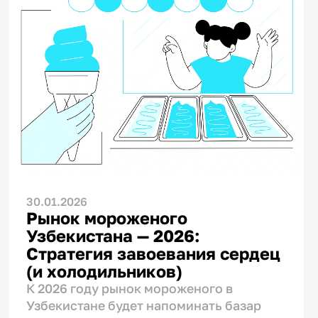
30.01.2026
Рынок мороженого
Узбекистана — 2026:
Стратегия завоевания сердец
(и холодильников)
К 2026 году рынок мороженого в
Узбекистане будет напоминать базар