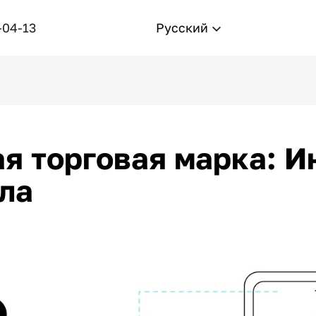
-04-13
Русский
я торговая марка: И
ла