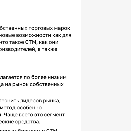
обственных торговых марок
т новые возможности как для
что такое СТМ, как они
оизводителей, а также
лагается по более низким
да на рынок собственных
теснить лидеров рынка,
 метод особенно
. Чаще всего это сегмент
еские средства.
новным брендом и СТМ.