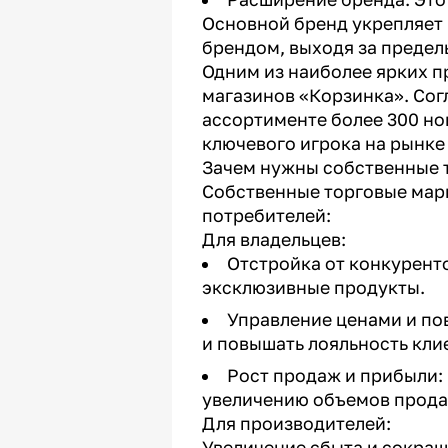
Основной бренд укрепляет 
брендом, выходя за предел
Одним из наиболее ярких п
магазинов «Корзинка». Сог
ассортименте более 300 но
ключевого игрока на рынке 
Зачем нужны собственные 
Собственные торговые марк
потребителей:
Для владельцев:
Отстройка от конкурент
эксклюзивные продукты.
Управление ценами и по
и повышать лояльность кли
Рост продаж и прибыли:
увеличению объемов прода
Для производителей:
Увеличение сбыта и сокращ