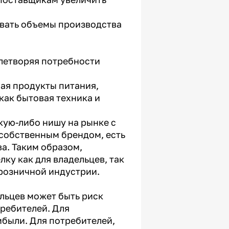
ивать объемы производства
влетворяя потребности
чая продукты питания,
как бытовая техника и
кую-либо нишу на рынке с
собственным брендом, есть
а. Таким образом,
ку как для владельцев, так
 розничной индустрии.
ельцев может быть риск
требителей. Для
ибыли. Для потребителей,