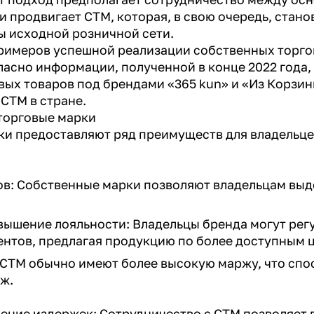
и продвигает СТМ, которая, в свою очередь, стан
ы исходной розничной сети.
римеров успешной реализации собственных торгов
ласно информации, полученной в конце 2022 года,
вых товаров под брендами «365 kun» и «Из Корзин
СТМ в стране.
торговые марки
и предоставляют ряд преимуществ для владельце
ов: Собственные марки позволяют владельцам выде
вышение лояльности: Владельцы бренда могут рег
ентов, предлагая продукцию по более доступным 
 СТМ обычно имеют более высокую маржу, что спо
ж.
ение издержек: Сотрудничество с СТМ позволяет