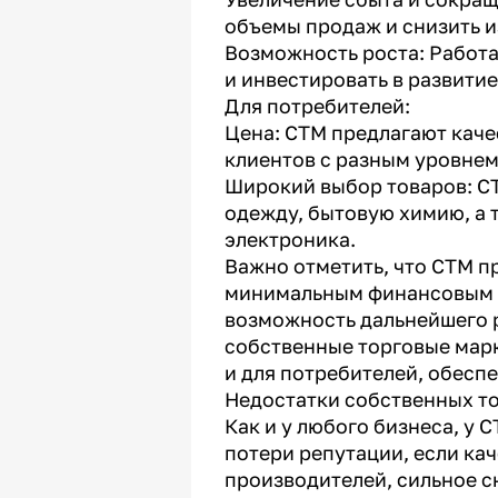
объемы продаж и снизить 
Возможность роста: Работ
и инвестировать в развитие
Для потребителей:
Цена: СТМ предлагают каче
клиентов с разным уровнем
Широкий выбор товаров: СТ
одежду, бытовую химию, а 
электроника.
Важно отметить, что СТМ п
минимальным финансовым р
возможность дальнейшего р
собственные торговые марк
и для потребителей, обесп
Недостатки собственных т
Как и у любого бизнеса, у 
потери репутации, если ка
производителей, сильное с