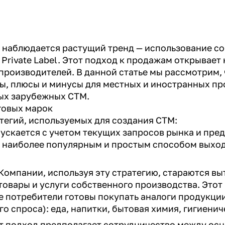
 наблюдается растущий тренд — использование с
 Private Label. Этот подход к продажам открывае
 производителей. В данной статье мы рассмотрим, 
ы, плюсы и минусы для местных и иностранных пр
ых зарубежных СТМ.
говых марок
тегий, используемых для создания СТМ:
ускается с учетом текущих запросов рынка и пред
я наиболее популярным и простым способом выхо
Компании, используя эту стратегию, стараются вы
товары и услуги собственного производства. Этот
е потребители готовы покупать аналоги продукции
 спроса): еда, напитки, бытовая химия, гигиенич
т подход предполагает сотрудничество между ос