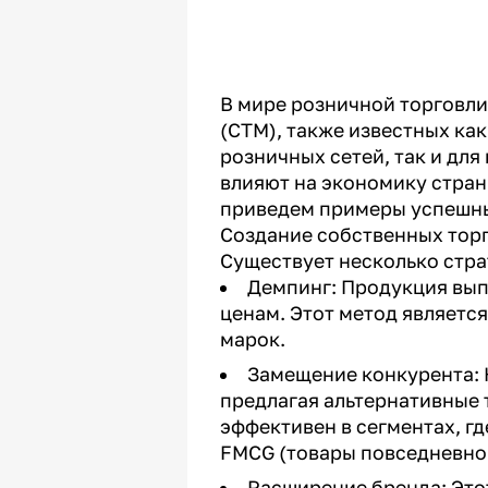
В мире розничной торговли
(СТМ), также известных как
розничных сетей, так и для
влияют на экономику стран
приведем примеры успешн
Создание собственных тор
Существует несколько стра
Демпинг: Продукция вып
ценам. Этот метод являетс
марок.
Замещение конкурента: 
предлагая альтернативные 
эффективен в сегментах, гд
FMCG (товары повседневного
Расширение бренда: Это