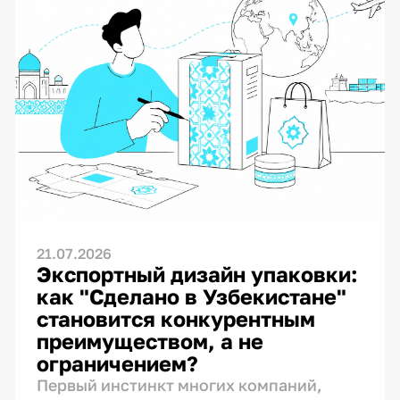
21.07.2026
Экспортный дизайн упаковки:
как "Сделано в Узбекистане"
становится конкурентным
преимуществом, а не
ограничением?
Первый инстинкт многих компаний,