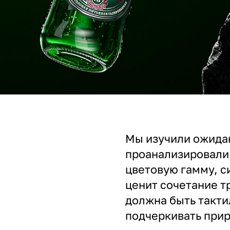
Мы изучили ожидан
проанализировали
цветовую гамму, с
ценит сочетание т
должна быть такти
подчеркивать при