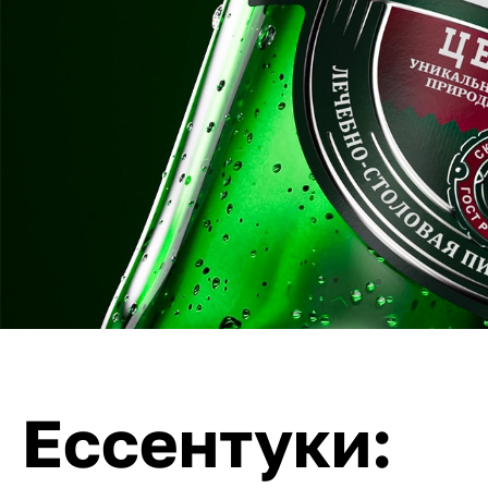
Ессентуки: