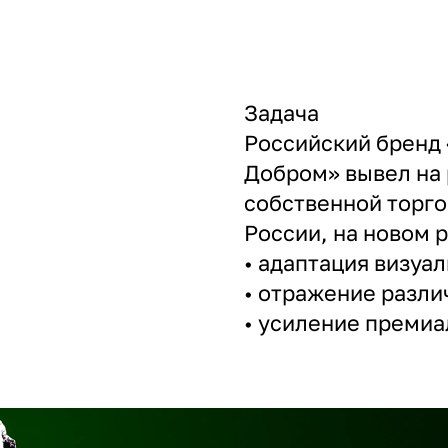
Задача
Российский бренд
Добром» вывел на 
собственной торго
России, на новом 
• адаптация визуа
• отражение разли
• усиление премиа