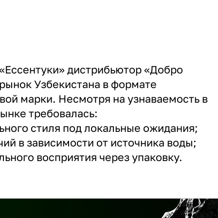
 «Ессентуки» дистрибьютор «Добро
рынок Узбекистана в формате
вой марки. Несмотря на узнаваемость в
рынке требовалась:
льного стиля под локальные ожидания;
чий в зависимости от источника воды;
льного восприятия через упаковку.