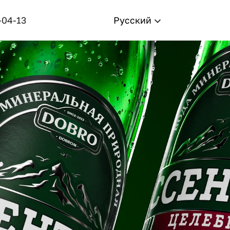
-04-13
Русский