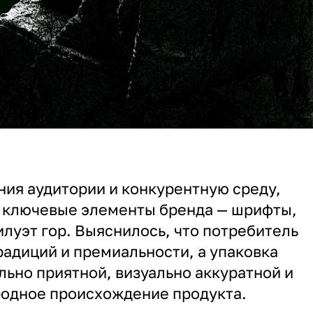
ия аудитории и конкурентную среду,
 ключевые элементы бренда — шрифты,
илуэт гор. Выяснилось, что потребитель
радиций и премиальности, а упаковка
льно приятной, визуально аккуратной и
родное происхождение продукта.