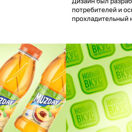
Дизайн был разраб
потребителей и ос
прохладительный н