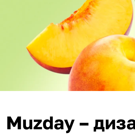
Muzday – диз