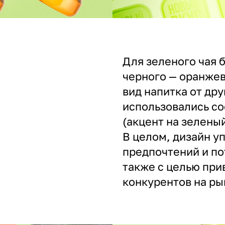
Для зеленого чая 
черного — оранжев
вид напитка от дру
использовались с
(акцент на зелены
В целом, дизайн у
предпочтений и по
также с целью при
конкурентов на ры