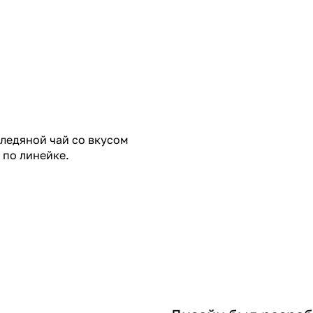
 ледяной чай со вкусом
 по линейке.