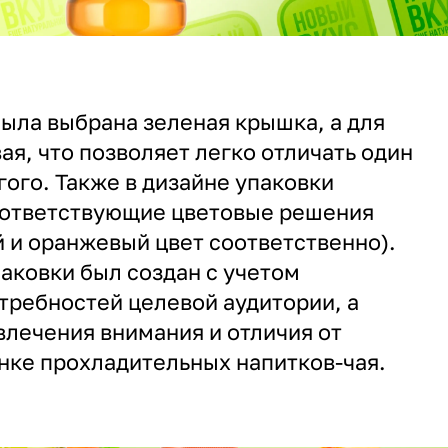
была выбрана зеленая крышка, а для
ая, что позволяет легко отличать один
гого. Также в дизайне упаковки
оответствующие цветовые решения
й и оранжевый цвет соответственно).
паковки был создан с учетом
требностей целевой аудитории, а
влечения внимания и отличия от
нке прохладительных напитков-чая.