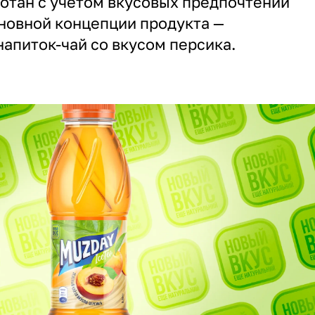
отан с учетом вкусовых предпочтений
новной концепции продукта —
апиток-чай со вкусом персика.