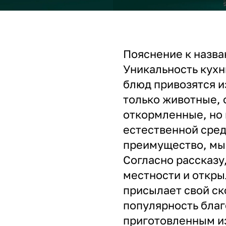
Пояснение к назва
Уникальность кухн
блюд привозятся и
только животные,
откормленные, но
естественной сред
преимущество, мы 
Согласно рассказу,
местности и открыл
присылает свой ск
популярность бла
приготовленным и