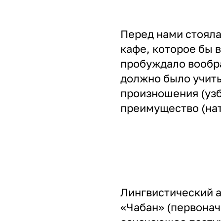
Перед нами стояла
кафе, которое бы 
пробуждало вообра
должно было учит
произношения (узб
преимущество (нат
Лингвистический а
«Чабан» (первонач