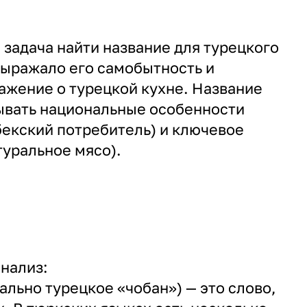
 задача найти название для турецкого
выражало его самобытность и
жение о турецкой кухне. Название
ывать национальные особенности
екский потребитель) и ключевое
уральное мясо).
нализ:
ально турецкое «чобан») — это слово,