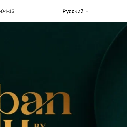
-04-13
Русский