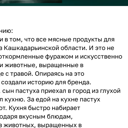
нию:
и в том, что все мясные продукты для
з Кашкадарьинской области. И это не
 откормленные фуражом и искусственно
 и животные, выращенные в
е с травой. Опираясь на это
создали историю для бренда.
 сын пастуха приехал в город из глухой
 кухню. За едой на кухне пастух
от. Кухня быстро набирает
годаря вкусным блюдам,
з животных, выращенных в