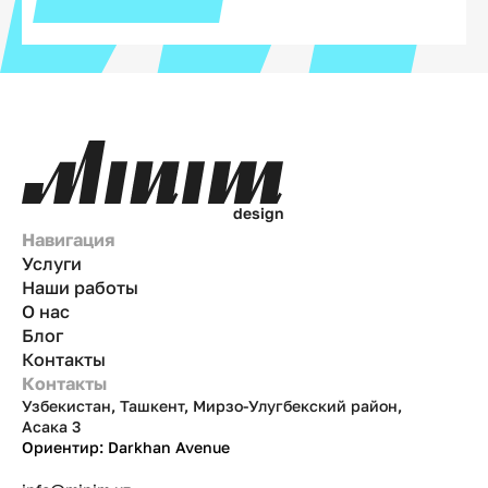
d
e
s
i
g
n
Навигация
Услуги
Наши работы
О нас
Блог
Контакты
Контакты
Узбекистан, Ташкент, Мирзо-Улугбекский район,
Асака 3
Ориентир: Darkhan Avenue