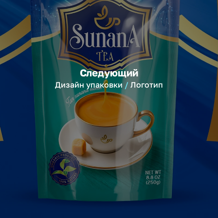
Следующий
Дизайн упаковки
Логотип