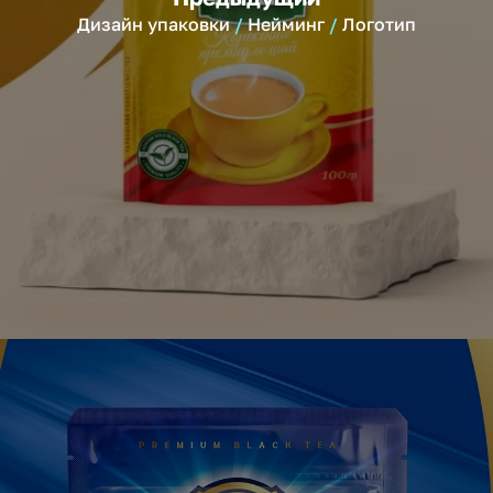
Дизайн упаковки
Нейминг
Логотип