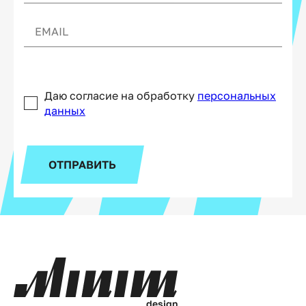
Даю согласие на обработку
персональных
данных
ОТПРАВИТЬ
d
e
s
i
g
n