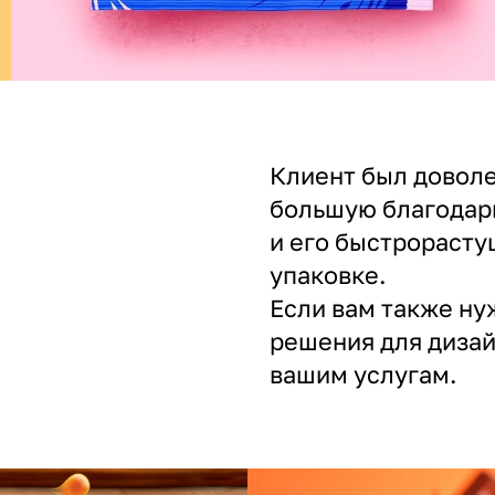
Клиент был доволе
большую благодарн
и его быстрорасту
упаковке.
Если вам также н
решения для дизай
вашим услугам.