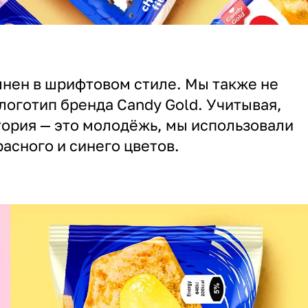
нен в шрифтовом стиле. Мы также не
логотип бренда Candy Gold. Учитывая,
тория — это молодёжь, мы использовали
расного и синего цветов.