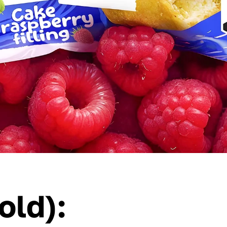
old):