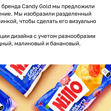
от бренда Candy Gold мы предложили
ение. Мы изобразили разделенный
чинкой, чтобы сделать его визуально
ции дизайна с учетом разнообразии
дный, малиновый и банановый.