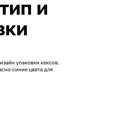
тип и
вки
дизайн упаковки кексов.
асно-синие цвета для