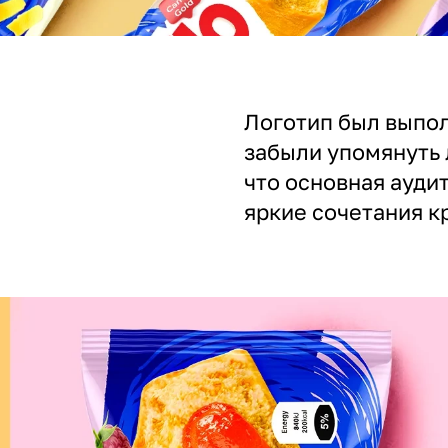
Логотип был выпол
забыли упомянуть 
что основная ауди
яркие сочетания к