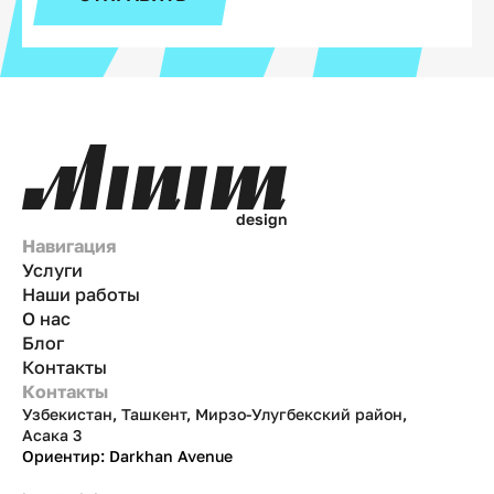
d
e
s
i
g
n
Навигация
Услуги
Наши работы
О нас
Блог
Контакты
Контакты
Узбекистан, Ташкент, Мирзо-Улугбекский район,
Асака 3
Ориентир: Darkhan Avenue