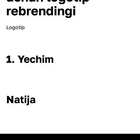
rebrendingi
Logotip
1. Yechim
Natija