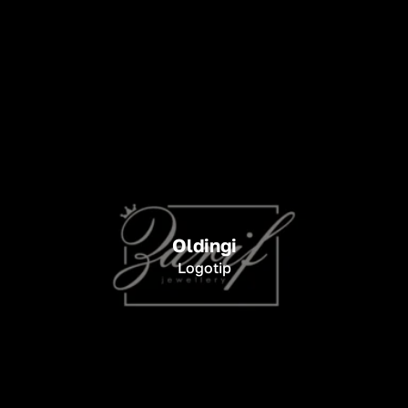
Oldingi
Logotip