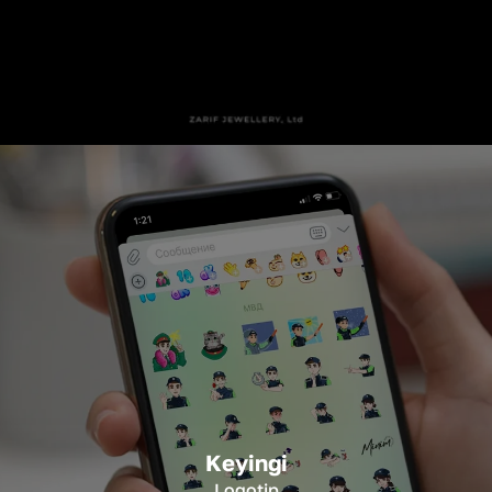
Keyingi
Logotip