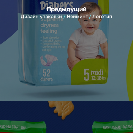
Предыдущий
Дизайн упаковки
Нейминг
Логотип