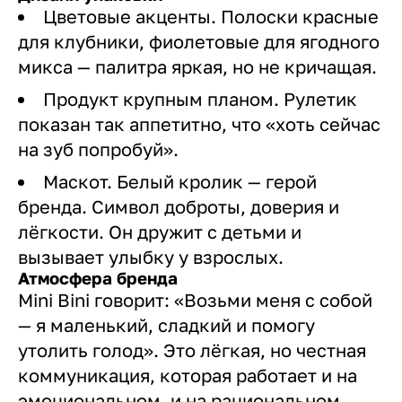
Цветовые акценты. Полоски красные
для клубники, фиолетовые для ягодного
микса — палитра яркая, но не кричащая.
Продукт крупным планом. Рулетик
показан так аппетитно, что «хоть сейчас
на зуб попробуй».
Маскот. Белый кролик — герой
бренда. Символ доброты, доверия и
лёгкости. Он дружит с детьми и
вызывает улыбку у взрослых.
Атмосфера бренда
Mini Bini говорит: «Возьми меня с собой
— я маленький, сладкий и помогу
утолить голод». Это лёгкая, но честная
коммуникация, которая работает и на
эмоциональном, и на рациональном