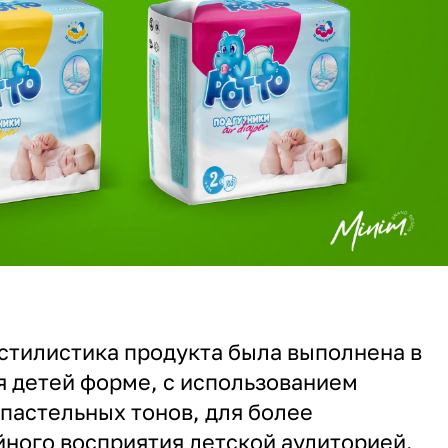
стилистика продукта была выполнена в
 детей форме, с использованием
пастельных тонов, для более
йного восприятия детской аудиторией.