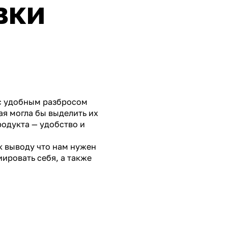
вки
 с удобным разбросом
ая могла бы выделить их
родукта — удобство и
к выводу что нам нужен
иировать себя, а также