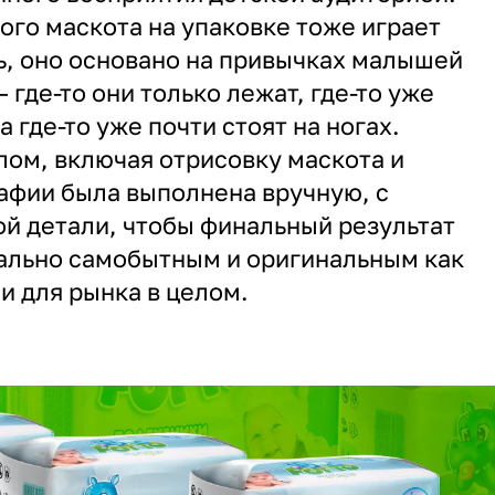
го маскота на упаковке тоже играет
, оно основано на привычках малышей
 где-то они только лежат, где-то уже
а где-то уже почти стоят на ногах.
алом, включая отрисовку маскота и
афии была выполнена вручную, с
й детали, чтобы финальный результат
ально самобытным и оригинальным как
 и для рынка в целом.