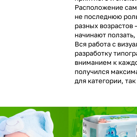
Расположение само
не последнюю роль
разных возрастов —
начинают ползать, 
Вся работа с визу
разработку типогр
вниманием к каждо
получился максим
для категории, так