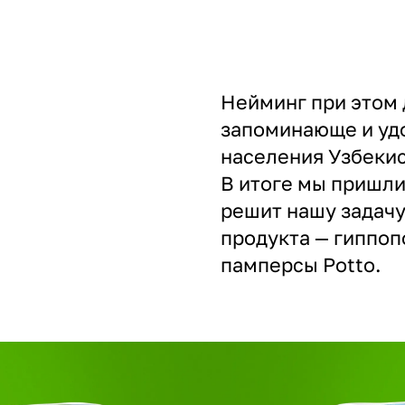
Нейминг при этом 
запоминающе и удо
населения Узбекис
В итоге мы пришли
решит нашу задачу
продукта — гиппоп
памперсы Potto.