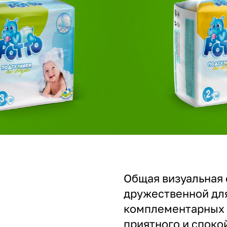
Общая визуальная 
дружественной для
комплементарных 
приятного и споко