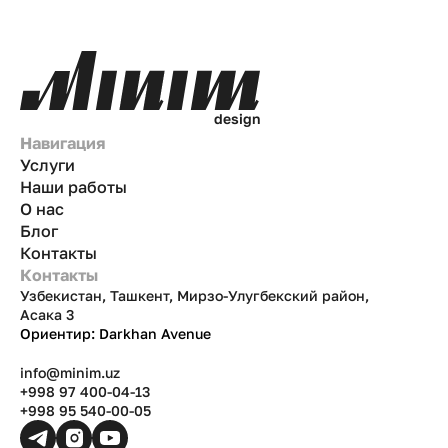
d
e
s
i
g
n
Навигация
Услуги
Наши работы
О нас
Блог
Контакты
Контакты
Узбекистан, Ташкент, Мирзо-Улугбекский район,
Асака 3
Ориентир: Darkhan Avenue
info@minim.uz
+998 97 400-04-13
+998 95 540-00-05