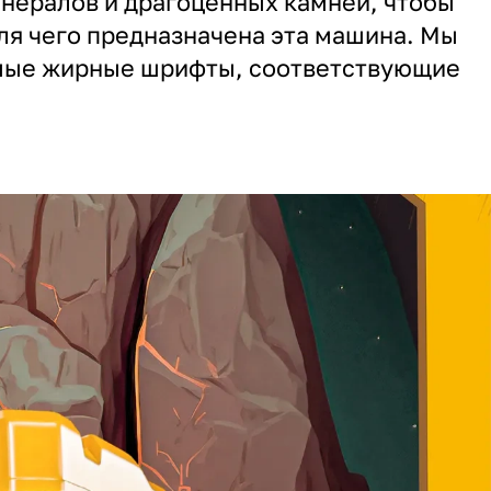
нералов и драгоценных камней, чтобы
для чего предназначена эта машина. Мы
мые жирные шрифты, соответствующие