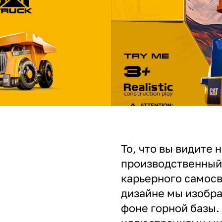
То, что вы видите 
производственный 
карьерного самосв
дизайне мы изобра
фоне горной базы.