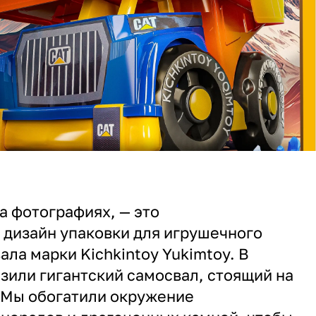
на фотографиях, — это
дизайн упаковки для игрушечного
ала марки Kichkintoy Yukimtoy. В
зили гигантский самосвал, стоящий на
 Мы обогатили окружение