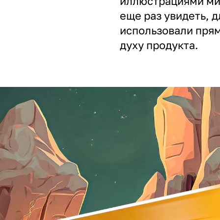
иллюстрациями ми
еще раз увидеть, 
использовали пря
духу продукта.