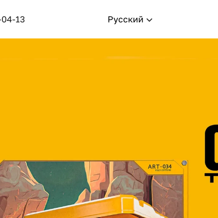
-04-13
Русский