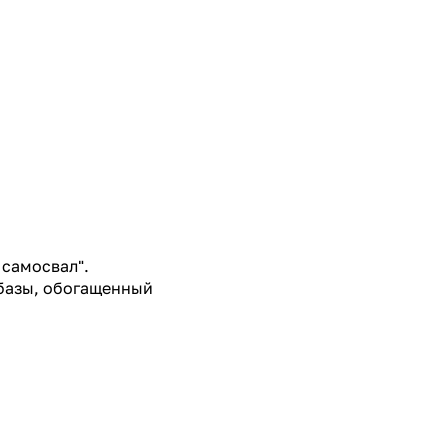
 самосвал".
 базы, обогащенный