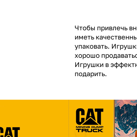
Чтобы привлечь в
иметь качественны
упаковать. Игрушк
хорошо продаватьс
Игрушки в эффект
подарить.