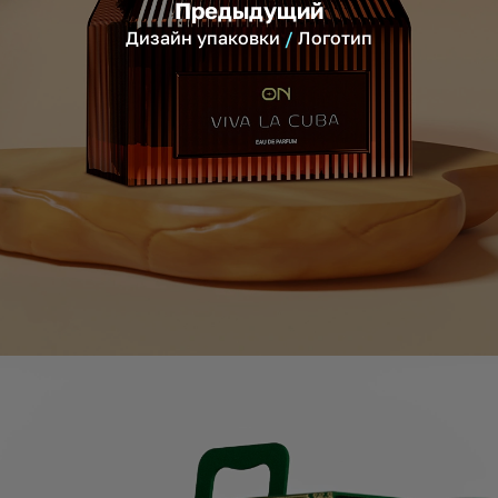
Предыдущий
Дизайн упаковки
Логотип