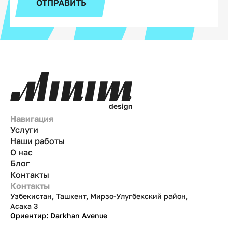
ОТПРАВИТЬ
d
e
s
i
g
n
Навигация
Услуги
Наши работы
О нас
Блог
Контакты
Контакты
Узбекистан, Ташкент, Мирзо-Улугбекский район,
Асака 3
Ориентир: Darkhan Avenue