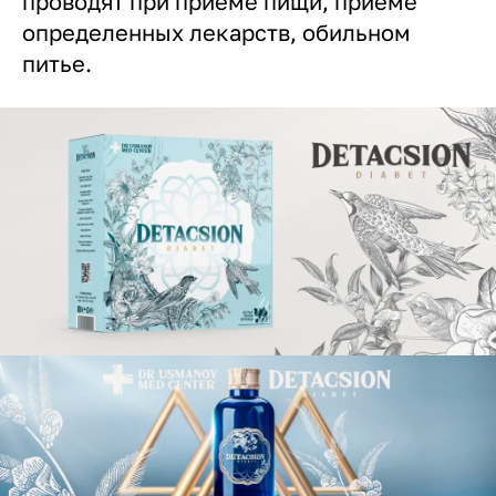
проводят при приеме пищи, приеме
определенных лекарств, обильном
питье.