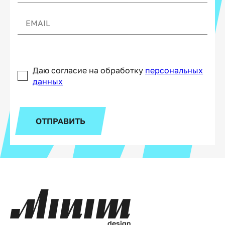
Даю согласие на обработку
персональных
данных
ОТПРАВИТЬ
d
e
s
i
g
n