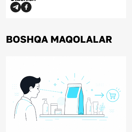
BOSHQA MAQOLALAR