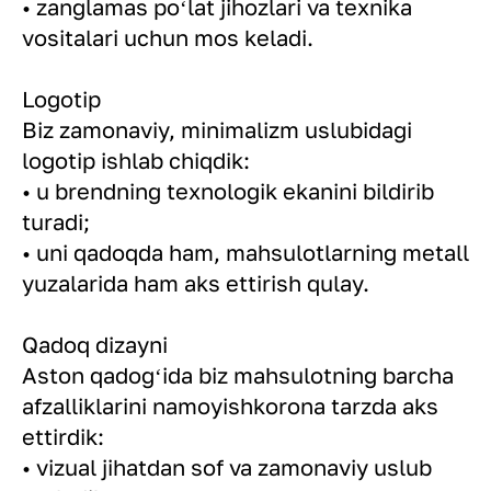
• zanglamas poʻlat jihozlari va texnika
vositalari uchun mos keladi.
Logotip
Biz zamonaviy, minimalizm uslubidagi
logotip ishlab chiqdik:
• u brendning texnologik ekanini bildirib
turadi;
• uni qadoqda ham, mahsulotlarning metall
yuzalarida ham aks ettirish qulay.
Qadoq dizayni
Aston qadogʻida biz mahsulotning barcha
afzalliklarini namoyishkorona tarzda aks
ettirdik:
• vizual jihatdan sof va zamonaviy uslub