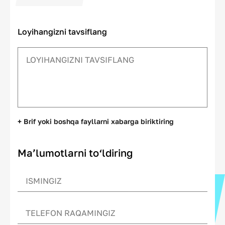
Loyihangizni tavsiflang
+ Brif yoki boshqa fayllarni xabarga biriktiring
Ma’lumotlarni to‘ldiring