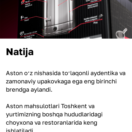
Natija
Aston oʻz nishasida toʻlaqonli aydentika va
zamonaviy upakovkaga ega eng birinchi
brendga aylandi.
Aston mahsulotlari Toshkent va
yurtimizning boshqa hududlaridagi
choyxona va restoranlarida keng
ishlatiladi.