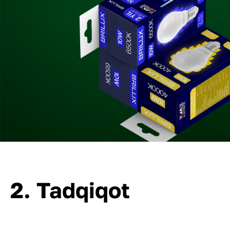
2. Tadqiqot