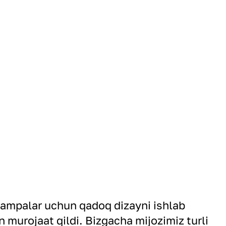
 lampalar uchun qadoq dizayni ishlab
an murojaat qildi. Bizgacha mijozimiz turli