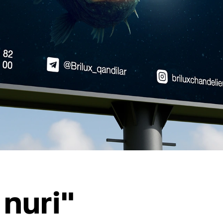
 nuri"