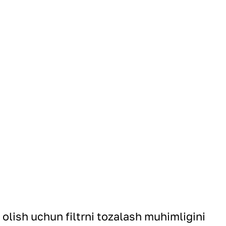
 olish uchun filtrni tozalash muhimligini