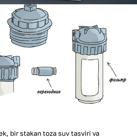
, bir stakan toza suv tasviri va