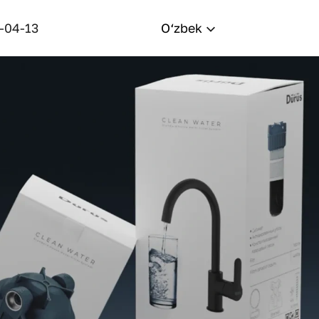
-04-13
O‘zbek