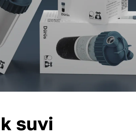
ik suvi