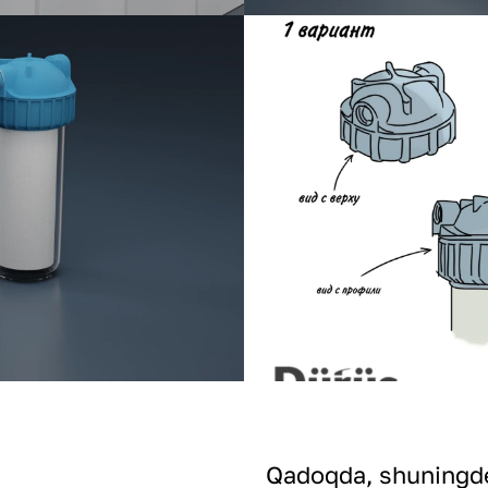
Qadoqda, shuningdek