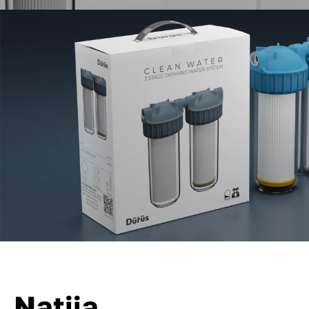
Natija