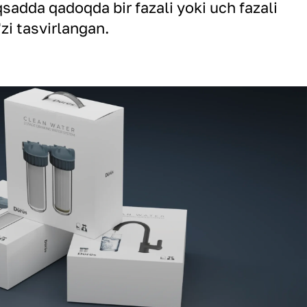
sadda qadoqda bir fazali yoki uch fazali
'zi tasvirlangan.