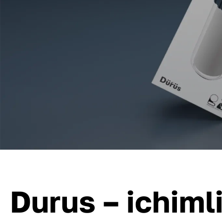
Durus – ichiml